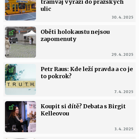
tramvaj vyráží do pražských
ulic
30. 4. 2025
Oběti holokaustu nejsou
zapomenuty
29. 4. 2025
Petr Raus: Kde leží pravda a co je
to pokrok?
7. 4. 2025
Koupit si dítě? Debata s Birgit
Kelleovou
3. 4. 2025