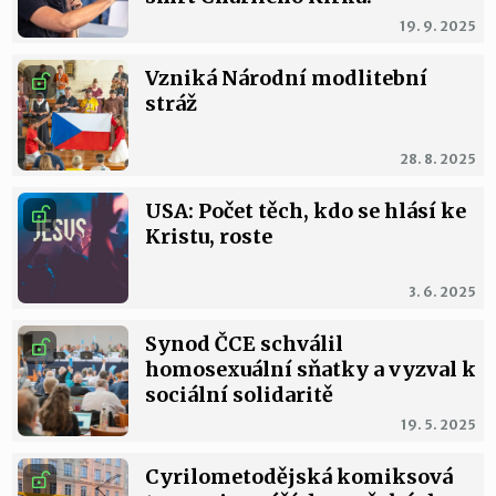
19. 9. 2025
Vzniká Národní modlitební
stráž
28. 8. 2025
USA: Počet těch, kdo se hlásí ke
Kristu, roste
3. 6. 2025
Synod ČCE schválil
homosexuální sňatky a vyzval k
sociální solidaritě
19. 5. 2025
Cyrilometodějská komiksová