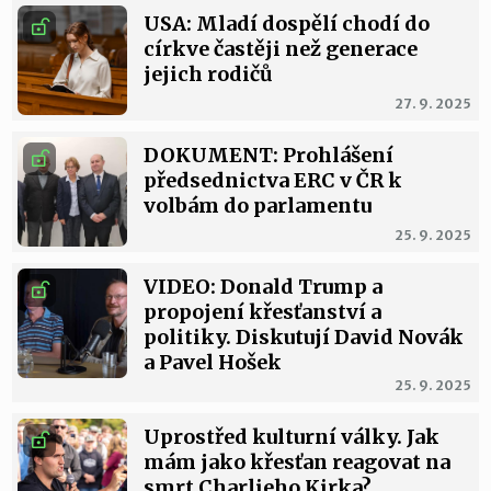
USA: Mladí dospělí chodí do
církve častěji než generace
jejich rodičů
27. 9. 2025
DOKUMENT: Prohlášení
předsednictva ERC v ČR k
volbám do parlamentu
25. 9. 2025
VIDEO: Donald Trump a
propojení křesťanství a
politiky. Diskutují David Novák
a Pavel Hošek
25. 9. 2025
Uprostřed kulturní války. Jak
mám jako křesťan reagovat na
smrt Charlieho Kirka?