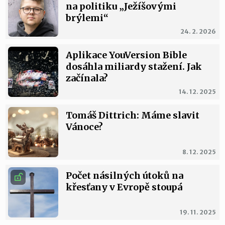
na politiku „Ježíšovými
brýlemi“
24. 2. 2026
Aplikace YouVersion Bible
dosáhla miliardy stažení. Jak
začínala?
14. 12. 2025
Tomáš Dittrich: Máme slavit
Vánoce?
8. 12. 2025
Počet násilných útoků na
křesťany v Evropě stoupá
19. 11. 2025