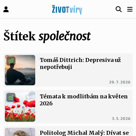
Štítek
společnost
Tomáš Dittrich: Depresiva už
nepotřebuji
29. 7. 2026
Témata k modlitbám na květen
2026
3. 5. 2026
Politolog Michal Malý: Dívat se