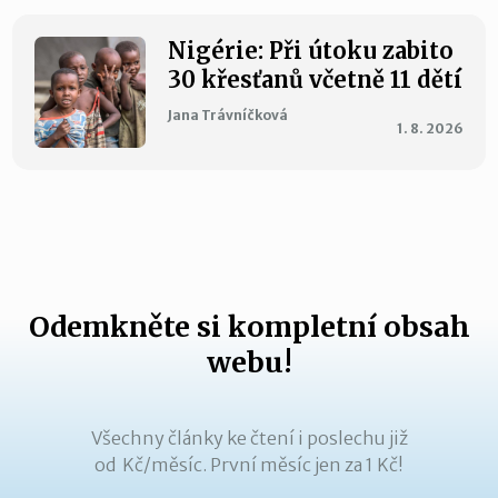
Nigérie: Při útoku zabito
30 křesťanů včetně 11 dětí
Jana Trávníčková
1. 8. 2026
Odemkněte si kompletní obsah
webu!
Všechny články ke čtení i poslechu již
od Kč/měsíc. První měsíc jen za 1 Kč!