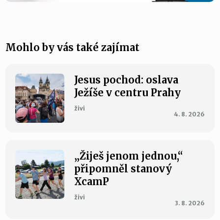
Mohlo by vás také zajímat
Jesus pochod: oslava
Ježíše v centru Prahy
živi
4. 8. 2026
„Žiješ jenom jednou,“
připomněl stanový
XcamP
živi
3. 8. 2026