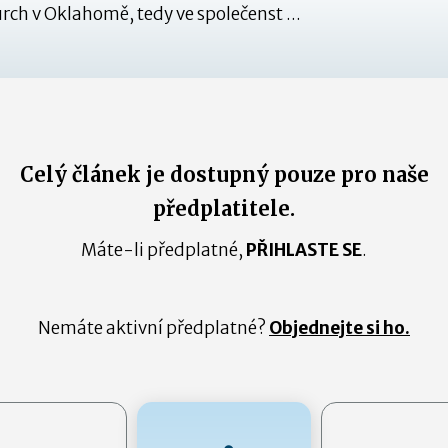
urch v Oklahomě, tedy ve společenst ...
Celý článek je dostupný pouze pro naše
předplatitele.
Máte-li předplatné,
PŘIHLASTE SE
.
Nemáte aktivní předplatné?
Objednejte si ho.