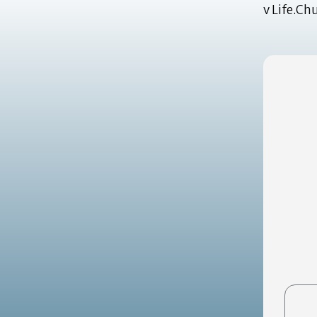
v Life.Ch