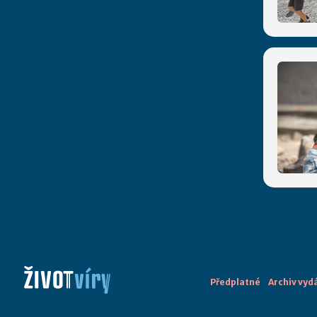
Předplatné
Archiv vyd