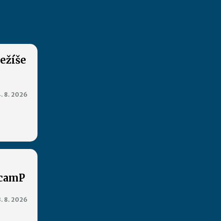
Ježíše
. 8. 2026
XcamP
3. 8. 2026