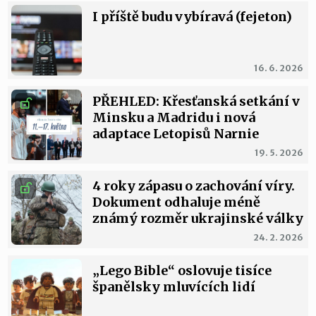
I příště budu vybíravá (fejeton)
16. 6. 2026
PŘEHLED: Křesťanská setkání v
Minsku a Madridu i nová
adaptace Letopisů Narnie
19. 5. 2026
4 roky zápasu o zachování víry.
Dokument odhaluje méně
známý rozměr ukrajinské války
24. 2. 2026
„Lego Bible“ oslovuje tisíce
španělsky mluvících lidí