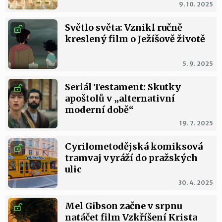
9. 10. 2025
Světlo světa: Vznikl ručně
kreslený film o Ježíšově životě
5. 9. 2025
Seriál Testament: Skutky
apoštolů v „alternativní
moderní době“
19. 7. 2025
Cyrilometodějská komiksová
tramvaj vyráží do pražských
ulic
30. 4. 2025
Mel Gibson začne v srpnu
natáčet film Vzkříšení Krista