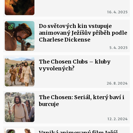
16. 4. 2025
Do světových kin vstupuje
animovaný Ježíšův příběh podle
Charlese Dickense
5. 4. 2025
The Chosen Clubs – kluby
vyvolených?
26. 8. 2024
The Chosen: Seriál, který baví i
burcuje
12. 2. 2024
Vzniká animovaný film Ježíš