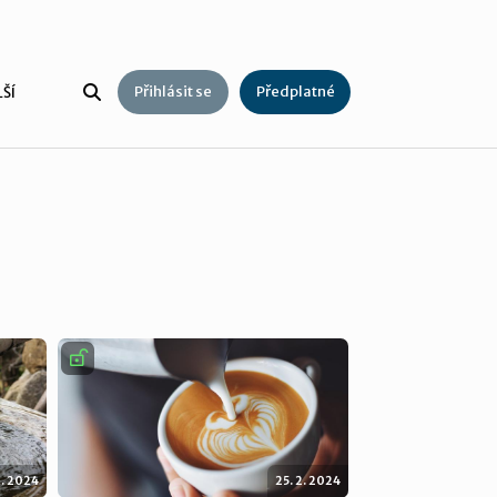
Přihlásit se
Předplatné
ŠÍ
2. 2024
25. 2. 2024