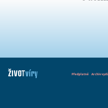
Předplatné
Archiv vyd