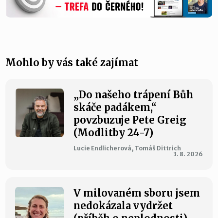
Mohlo by vás také zajímat
„Do našeho trápení Bůh
skáče padákem,“
povzbuzuje Pete Greig
(Modlitby 24-7)
Lucie Endlicherová, Tomáš Dittrich
3. 8. 2026
V milovaném sboru jsem
nedokázala vydržet