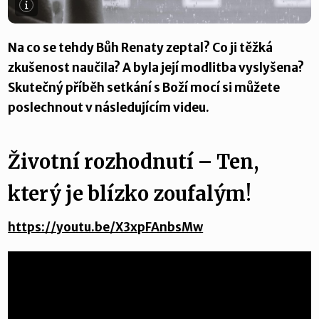
Na co se tehdy Bůh Renaty zeptal? Co ji těžká
zkušenost naučila? A byla její modlitba vyslyšena?
Skutečný příběh setkání s Boží mocí si můžete
poslechnout v následujícím videu.
Životní rozhodnutí – Ten,
který je blízko zoufalým!
https://youtu.be/X3xpFAnbsMw