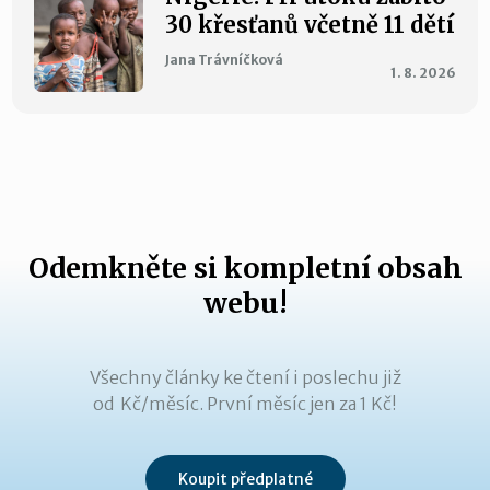
30 křesťanů včetně 11 dětí
Jana Trávníčková
1. 8. 2026
Odemkněte si kompletní obsah
webu!
Všechny články ke čtení i poslechu již
od Kč/měsíc. První měsíc jen za 1 Kč!
Koupit předplatné