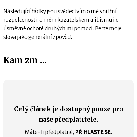
Následující řádky jsou svědectvím o mé vnitřní
rozpolcenosti, o mém kazatelském alibismu i o
úsměvné ochotě druhých mi pomoci. Berte moje
slova jako generální zpověď.
Kam zm ...
Celý článek je dostupný pouze pro
naše předplatitele.
Máte-li předplatné,
PŘIHLASTE SE
.