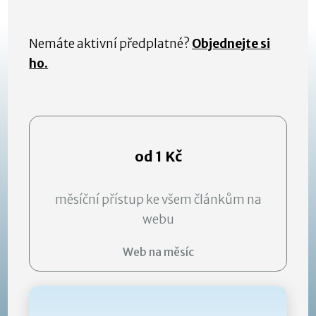
Nemáte aktivní předplatné?
Objednejte si
ho.
od 1 Kč
měsíční přístup ke všem článkům na
webu
Web na měsíc