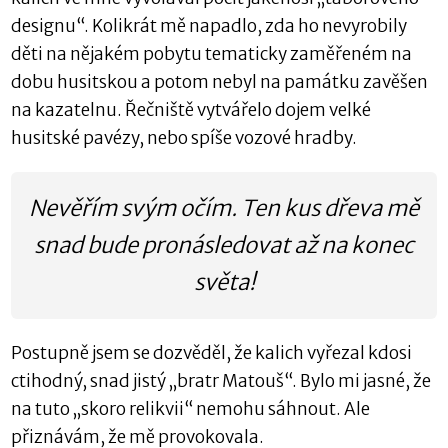
designu“. Kolikrát mě napadlo, zda ho nevyrobily
děti na nějakém pobytu tematicky zaměřeném na
dobu husitskou a potom nebyl na památku zavěšen
na kazatelnu. Řečniště vytvářelo dojem velké
husitské pavézy, nebo spíše vozové hradby.
Nevěřím svým očím. Ten kus dřeva mě
snad bude pronásledovat až na konec
světa!
Postupně jsem se dozvěděl, že kalich vyřezal kdosi
ctihodný, snad jistý „bratr Matouš“. Bylo mi jasné, že
na tuto „skoro relikvii“ nemohu sáhnout. Ale
přiznávám, že mě provokovala.