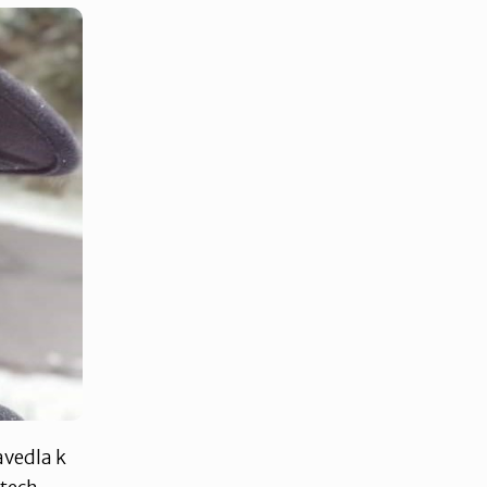
avedla k