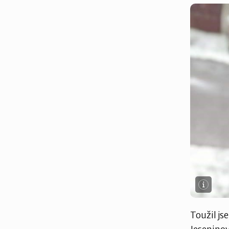
Toužil js