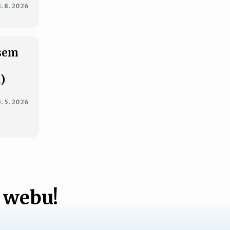
3. 8. 2026
jsem
)
. 5. 2026
 webu!