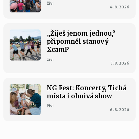
živi
4. 8. 2026
„Žiješ jenom jednou,“
připomněl stanový
XcamP
živi
3. 8. 2026
NG Fest: Koncerty, Tichá
místa i ohnivá show
živi
6. 8. 2026