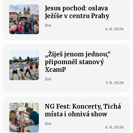
Jesus pochod: oslava
Ježíše v centru Prahy
živi
4. 8. 2026
„Žiješ jenom jednou,“
připomněl stanový
XcamP
živi
3. 8. 2026
NG Fest: Koncerty, Tichá
místa i ohnivá show
živi
6. 8. 2026