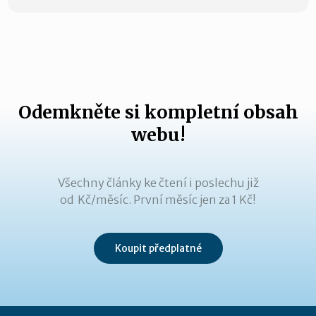
Odemkněte si kompletní obsah
webu!
Všechny články ke čtení i poslechu již
od Kč/měsíc. První měsíc jen za 1 Kč!
Koupit předplatné