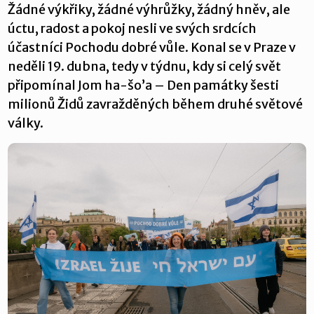
Žádné výkřiky, žádné výhrůžky, žádný hněv, ale
úctu, radost a pokoj nesli ve svých srdcích
účastníci Pochodu dobré vůle. Konal se v Praze v
neděli 19. dubna, tedy v týdnu, kdy si celý svět
připomínal Jom ha-šo’a – Den památky šesti
milionů Židů zavražděných během druhé světové
války.