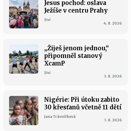
Jesus pochod: oslava
Ježíše v centru Prahy
živi
4. 8. 2026
„Žiješ jenom jednou,“
připomněl stanový
XcamP
živi
3. 8. 2026
Nigérie: Při útoku zabito
30 křesťanů včetně 11 dětí
Jana Trávníčková
1. 8. 2026