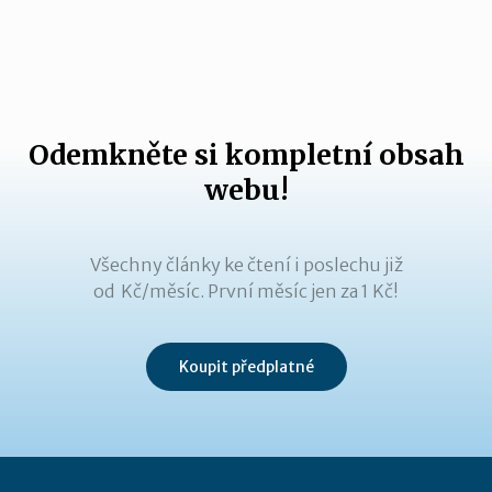
Odemkněte si kompletní obsah
webu!
Všechny články ke čtení i poslechu již
od Kč/měsíc. První měsíc jen za 1 Kč!
Koupit předplatné