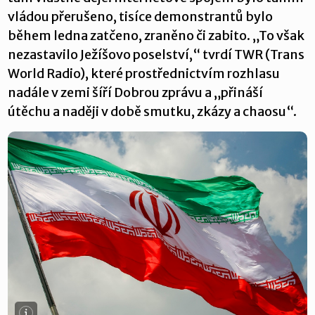
vládou přerušeno, tisíce demonstrantů bylo
během ledna zatčeno, zraněno či zabito. „To však
nezastavilo Ježíšovo poselství,“ tvrdí TWR (Trans
World Radio), které prostřednictvím rozhlasu
nadále v zemi šíří Dobrou zprávu a „přináší
útěchu a naději v době smutku, zkázy a chaosu“.