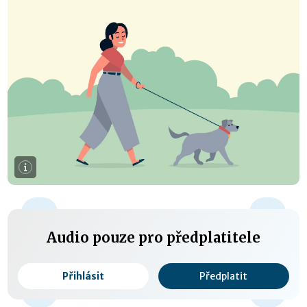
+15 s
Audio pouze pro předplatitele
Přihlásit
Předplatit
0:00 / 0:00
-15 s