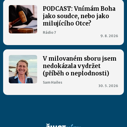
PODCAST: Vnímám Boha
jako soudce, nebo jako
milujícího Otce?
Rádio 7
9. 8. 2026
V milovaném sboru jsem
nedokázala vydržet
(příběh o neplodnosti)
Sam Hailes
30. 5. 2026