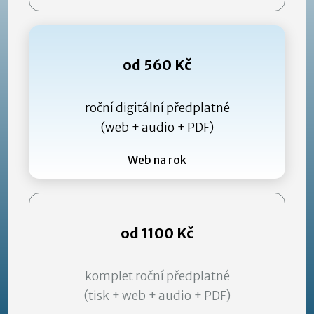
od 560 Kč
roční digitální předplatné
(web + audio + PDF)
Web na rok
od 1100 Kč
komplet roční předplatné
(tisk + web + audio + PDF)