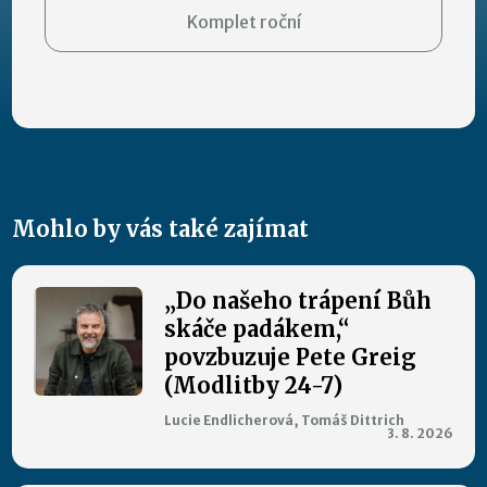
Komplet roční
Mohlo by vás také zajímat
„Do našeho trápení Bůh
skáče padákem,“
povzbuzuje Pete Greig
(Modlitby 24-7)
Lucie Endlicherová, Tomáš Dittrich
3. 8. 2026