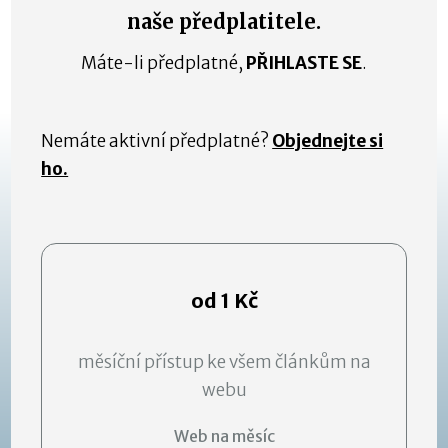
naše předplatitele.
Máte-li předplatné,
PŘIHLASTE SE
.
Nemáte aktivní předplatné?
Objednejte si
ho.
od 1 Kč
měsíční přístup ke všem článkům na
webu
Web na měsíc