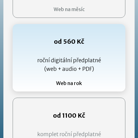
Web na měsíc
od 560 Kč
roční digitální předplatné
(web + audio + PDF)
Web na rok
od 1100 Kč
komplet roční předplatné