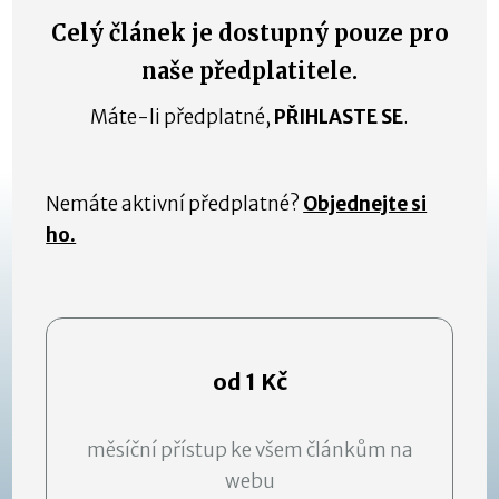
Celý článek je dostupný pouze pro
naše předplatitele.
Máte-li předplatné,
PŘIHLASTE SE
.
Nemáte aktivní předplatné?
Objednejte si
ho.
od 1 Kč
měsíční přístup ke všem článkům na
webu