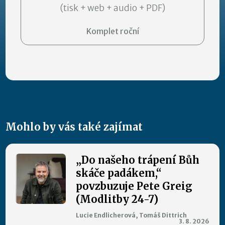
(tisk + web + audio + PDF)
Komplet roční
Mohlo by vás také zajímat
„Do našeho trápení Bůh
skáče padákem,“
povzbuzuje Pete Greig
(Modlitby 24-7)
Lucie Endlicherová, Tomáš Dittrich
3. 8. 2026