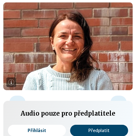
+15 s
Audio pouze pro předplatitele
Přihlásit
Předplatit
0:00 / 0:00