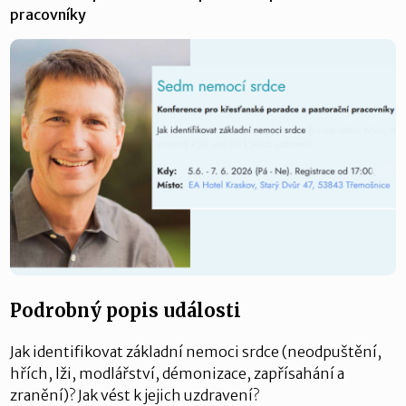
pracovníky
Podrobný popis události
Jak identifikovat základní nemoci srdce (neodpuštění,
hřích, lži, modlářství, démonizace, zapřísahání a
zranění)? Jak vést k jejich uzdravení?