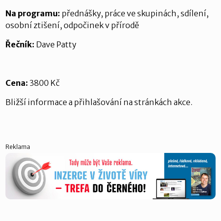
Na programu:
přednášky, práce ve skupinách, sdílení,
osobní ztišení, odpočinek v přírodě
Řečník:
Dave Patty
Cena:
3800 Kč
Bližší informace a přihlašování na stránkách akce.
Reklama