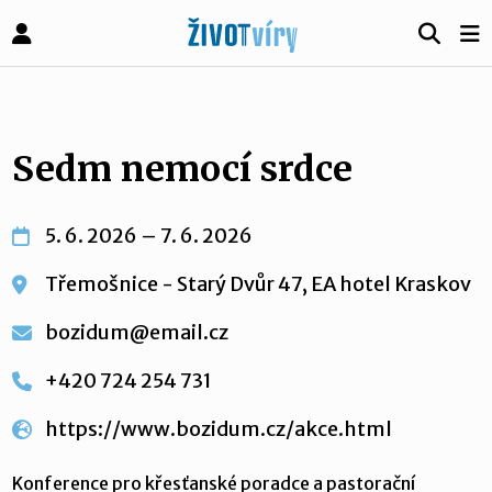
Sedm nemocí srdce
5. 6. 2026 – 7. 6. 2026
Třemošnice - Starý Dvůr 47, EA hotel Kraskov
bozidum@email.cz
+420 724 254 731
https://www.bozidum.cz/akce.html
Konference pro křesťanské poradce a pastorační