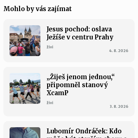
Mohlo by vás zajímat
Jesus pochod: oslava
Ježíše v centru Prahy
živi
4. 8. 2026
„Žiješ jenom jednou,“
připomněl stanový
XcamP
živi
3. 8. 2026
Lubomír Ondráček: Kdo