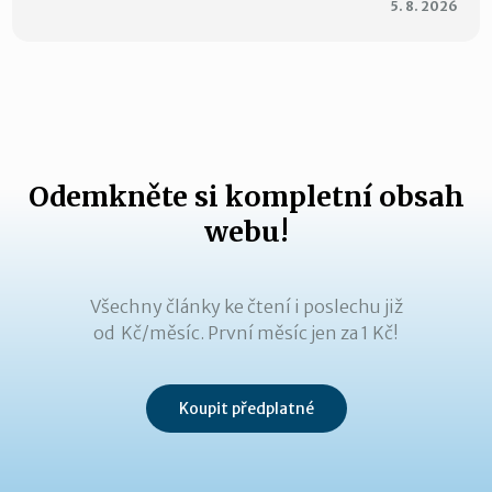
5. 8. 2026
Odemkněte si kompletní obsah
webu!
Všechny články ke čtení i poslechu již
od Kč/měsíc. První měsíc jen za 1 Kč!
Koupit předplatné