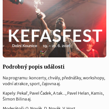
Podrobný popis události
Na programu: koncerty, chvály, přednášky, workshopy,
vodní atrakce, sport, čajovna aj.
Kapely: Pekař, Pavel Čadek, A tak..., Pavel Helan, Kamis,
Šimon Bilina aj.
Moderátoři: O. Novák, D. Novák, V. Hort