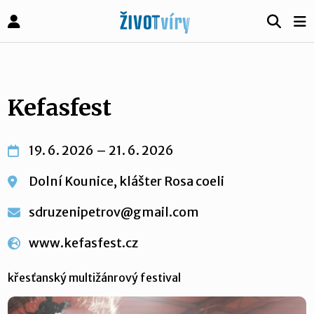
Kefasfest
19. 6. 2026 – 21. 6. 2026
Dolní Kounice, klášter Rosa coeli
sdruzenipetrov@gmail.com
www.kefasfest.cz
křesťanský multižánrový festival