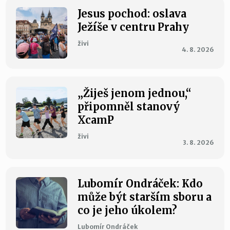
Jesus pochod: oslava
Ježíše v centru Prahy
živi
4. 8. 2026
„Žiješ jenom jednou,“
připomněl stanový
XcamP
živi
3. 8. 2026
Lubomír Ondráček: Kdo
může být starším sboru a
co je jeho úkolem?
Lubomír Ondráček