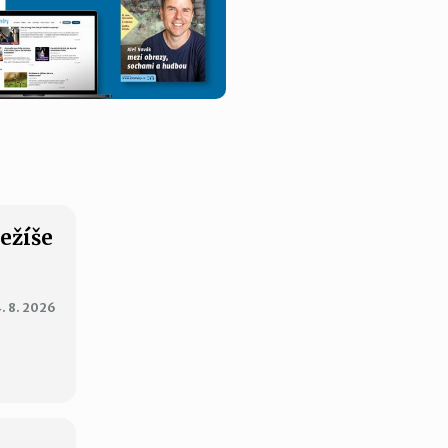
Ježíše
. 8. 2026