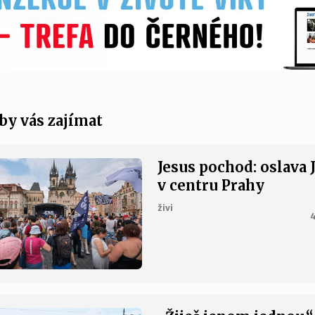
by vás zajímat
Jesus pochod: oslava 
v centru Prahy
živi
4