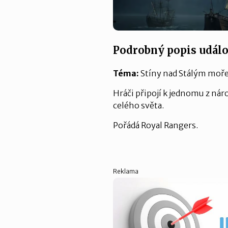
Podrobný popis událo
Téma:
Stíny nad Stálým mo
Hráči připojí k jednomu z náro
celého světa.
Pořádá Royal Rangers.
Reklama