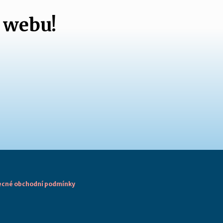
 webu!
cné obchodní podmínky