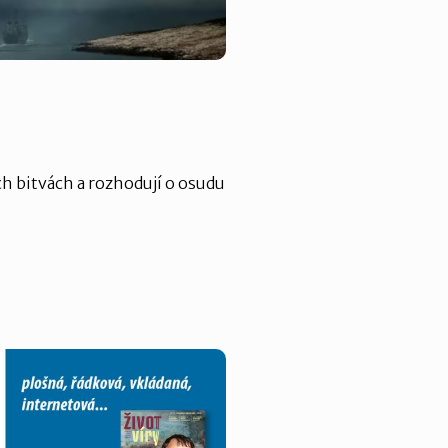
ých bitvách a rozhodují o osudu