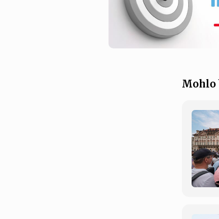
Mohlo 