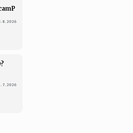
XcamP
3. 8. 2026
y?
1. 7. 2026