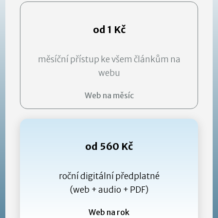
od 1 Kč
měsíční přístup ke všem článkům na
webu
Web na měsíc
od 560 Kč
roční digitální předplatné
(web + audio + PDF)
Web na rok