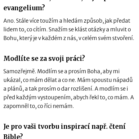
evangelium?
Ano. Stále více toužím a hledám způsob, jak předat
lidem to, co cítím. Snažím se klást otázky a mluvit o
Bohu, který je v každém z nás, v celém svém stvoření.
Modlíte se za svoji práci?
Samozřejmě. Modlím se a prosím Boha, aby mi
ukázal, co mám dělat a co ne. Mám spoustu nápadů
a plánů, a tak prosím o dar rozlišení. A modlím se i
před každým vystoupením, abych řekl to, co mám. A
zapomněl to, co říci nemám.
Je pro vaši tvorbu inspirací např. čtení
Bible?