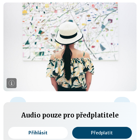
+15 s
Audio pouze pro předplatitele
Přihlásit
Předplatit
0:00 / 0:00