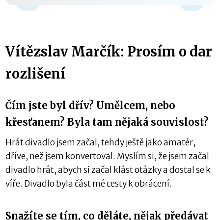
-15 s
Vítězslav Marčík: Prosím o dar
rozlišení
Čím jste byl dřív? Umělcem, nebo
křesťanem? Byla tam nějaká souvislost?
Hrát divadlo jsem začal, tehdy ještě jako amatér,
dříve, než jsem konvertoval. Myslím si, že jsem začal
divadlo hrát, abych si začal klást otázky a dostal se k
víře. Divadlo byla část mé cesty k obrácení.
Snažíte se tím, co děláte, nějak předávat