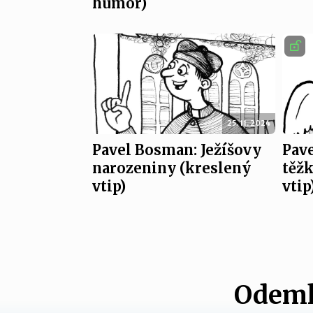
humor)
25. 11. 2024
Pavel Bosman: Ježíšovy
Pav
narozeniny (kreslený
těžk
vtip)
vtip
Odemk