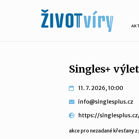
AK
Singles+ výlet
11. 7. 2026, 10:00
info@singlesplus.cz
https://singlesplus.c
akce pro nezadané křesťany z 