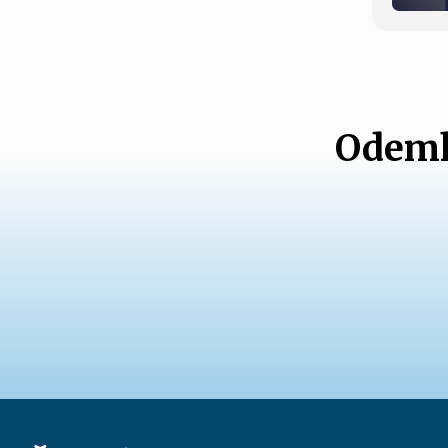
Odemk