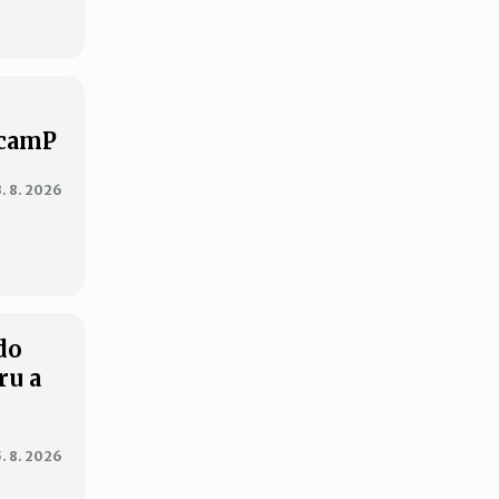
XcamP
3. 8. 2026
do
ru a
5. 8. 2026