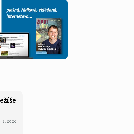
Ježíše
. 8. 2026