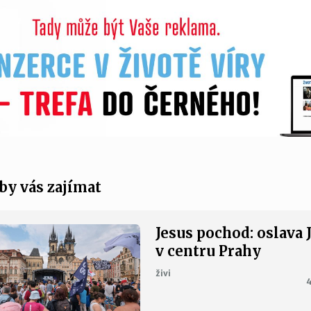
by vás zajímat
Jesus pochod: oslava 
v centru Prahy
živi
4