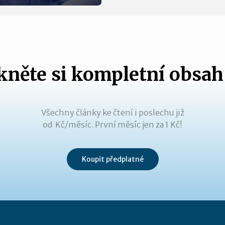
něte si kompletní obsah
Všechny články ke čtení i poslechu již
od Kč/měsíc. První měsíc jen za 1 Kč!
Koupit předplatné