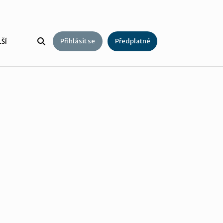
Přihlásit se
Předplatné
ŠÍ