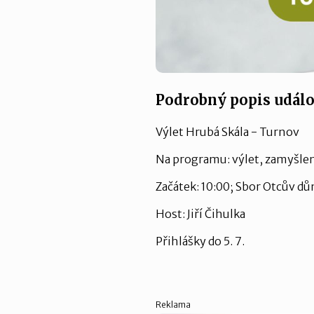
Podrobný popis událo
Výlet Hrubá Skála - Turnov
Na programu: výlet, zamyšlen
Začátek: 10:00; Sbor Otcův d
Host: Jiří Čihulka
Přihlášky do 5. 7.
Reklama