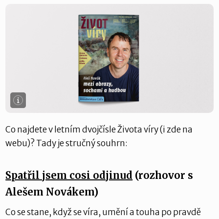
Co najdete v letním dvojčísle Života víry (i zde na
webu)? Tady je stručný souhrn:
Spatřil jsem cosi odjinud
(rozhovor s
Alešem Novákem)
Co se stane, když se víra, umění a touha po pravdě