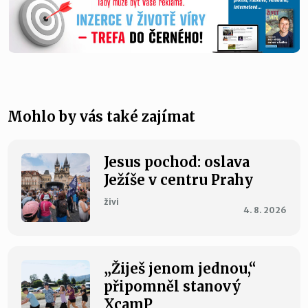
Mohlo by vás také zajímat
Jesus pochod: oslava
Ježíše v centru Prahy
živi
4. 8. 2026
„Žiješ jenom jednou,“
připomněl stanový
XcamP