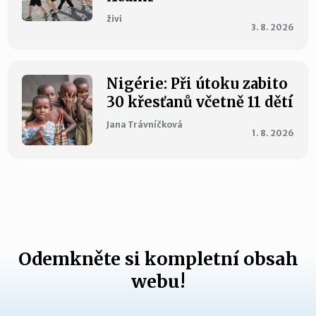
živi
3. 8. 2026
Nigérie: Při útoku zabito
30 křesťanů včetně 11 dětí
Jana Trávníčková
1. 8. 2026
Odemkněte si kompletní obsah
webu!