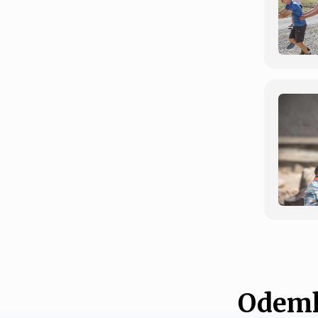
Odemk