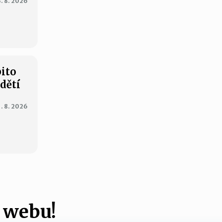
3. 8. 2026
bito
 dětí
1. 8. 2026
 webu!