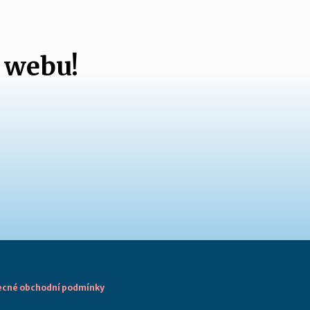
 webu!
cné obchodní podmínky