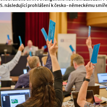
3. 5. následující prohlášení k česko-německému smíře