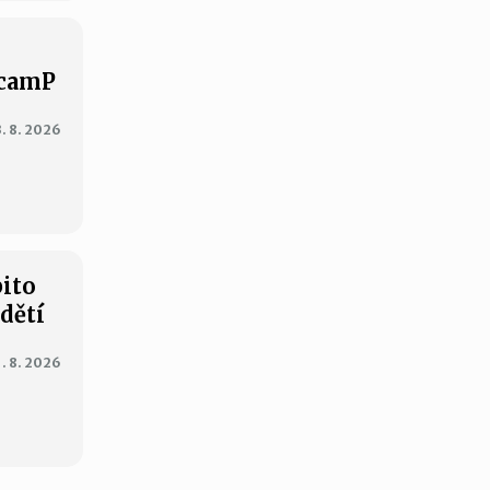
XcamP
3. 8. 2026
bito
 dětí
1. 8. 2026