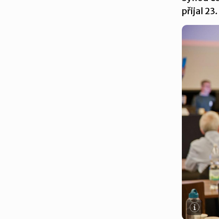
přijal 2