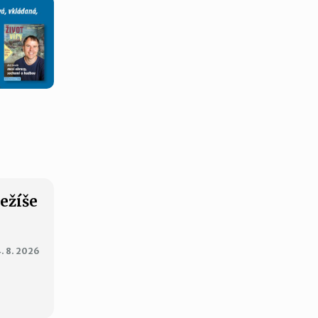
Ježíše
. 8. 2026