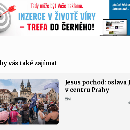
by vás také zajímat
Jesus pochod: oslava 
v centru Prahy
živi
4